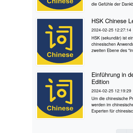
die Gefühle der Dankba
HSK Chinese Lev
2024-02-25 12:27:14
HSK (sekundär) ist ei
chinesischen Anwendun
zweiten Ebene des "int
Einführung in d
Edition
2024-02-25 12:19:29
Um die chinesische P
werden im chinesisch
Experten für chinesis