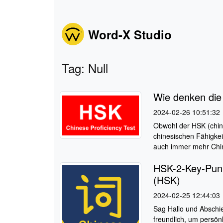
Word-X Studio
Tag: Null
Wie denken die
2024-02-26 10:51:32
Obwohl der HSK (chine
chinesischen Fähigkei
auch immer mehr Chin
HSK-2-Key-Punk
(HSK)
2024-02-25 12:44:03
Sag Hallo und Abschi
freundlich, um persön