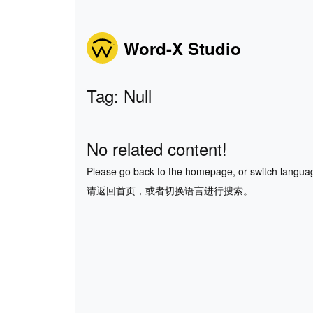
Word-X Studio
Tag: Null
No related content!
Please go back to the homepage, or switch langua
请返回首页，或者切换语言进行搜索。