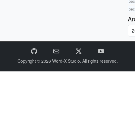
bec
bec
Ar
Copyright © 2026
Word-X Studio.
All rights reserved.