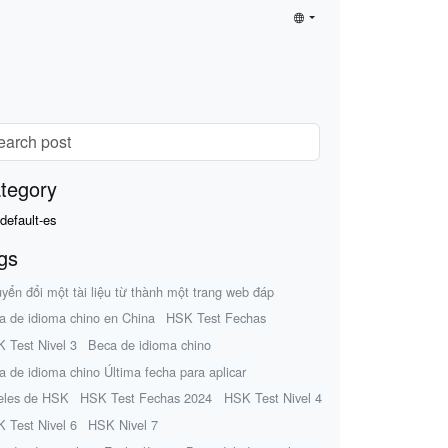
tegory
default-es
gs
yển đổi một tài liệu từ thành một trang web đáp
a de idioma chino en China
HSK Test Fechas
 Test Nivel 3
Beca de idioma chino
a de idioma chino Última fecha para aplicar
eles de HSK
HSK Test Fechas 2024
HSK Test Nivel 4
 Test Nivel 6
HSK Nivel 7