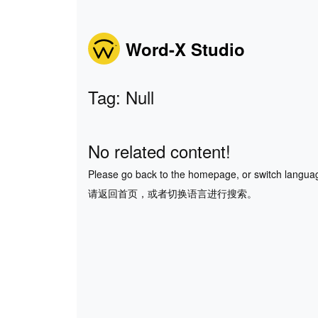
Word-X Studio
Tag: Null
No related content!
Please go back to the homepage, or switch langua
请返回首页，或者切换语言进行搜索。