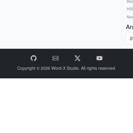
Bec
HSK
Niv
Ar
Copyright © 2026
Word-X Studio.
All rights reserved.