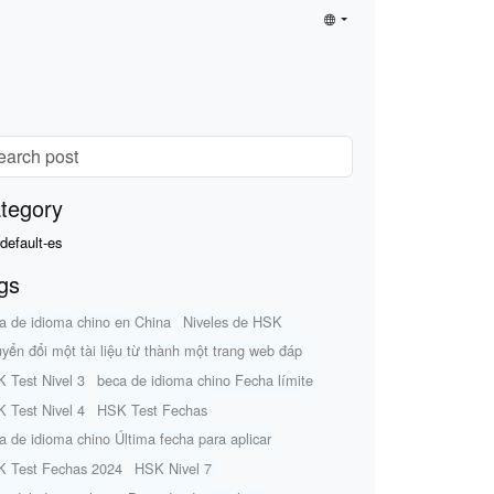
tegory
default-es
gs
a de idioma chino en China
Niveles de HSK
yển đổi một tài liệu từ thành một trang web đáp
 Test Nivel 3
beca de idioma chino Fecha límite
 Test Nivel 4
HSK Test Fechas
a de idioma chino Última fecha para aplicar
 Test Fechas 2024
HSK Nivel 7