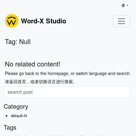
Word-X Studio
Tag: Null
No related content!
Please go back to the homepage, or switch language and search.
请返回首页，或者切换语言进行搜索。
Category
default-hi
Tags