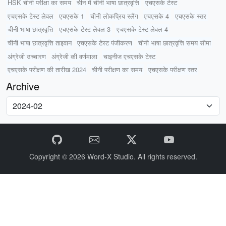
HSK चीनी परीक्षा का समय
चीन में चीनी भाषा छात्रवृत्ति
एचएसके टेस्ट
एचएसके टेस्ट लेवल
एचएसके 1
चीनी लोकप्रिय स्लैंग
एचएसके 4
एचएसके स्तर
चीनी भाषा छात्रवृत्ति
एचएसके टेस्ट लेवल 3
एचएसके टेस्ट लेवल 4
चीनी भाषा छात्रवृत्ति ताइवान
एचएसके टेस्ट पंजीकरण
चीनी भाषा छात्रवृत्ति समय सीमा
अंग्रेजी उच्चारण
अंग्रेजी की वर्णमाला
चाइनीज एचएसके टेस्ट
एचएसके परीक्षण की तारीख 2024
चीनी परीक्षण का समय
एचएसके परीक्षण स्तर
Archive
Copyright © 2026
Word-X Studio.
All rights reserved.