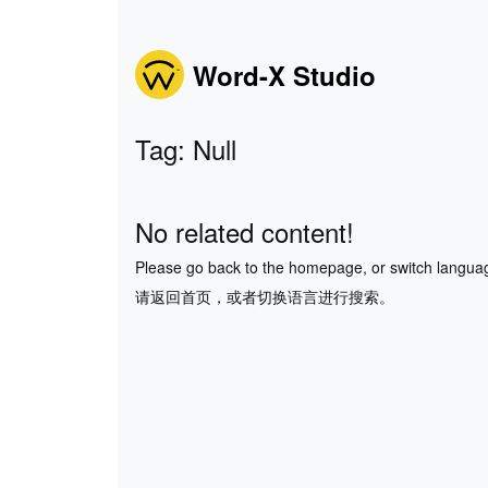
Word-X Studio
Tag: Null
No related content!
Please go back to the homepage, or switch langua
请返回首页，或者切换语言进行搜索。