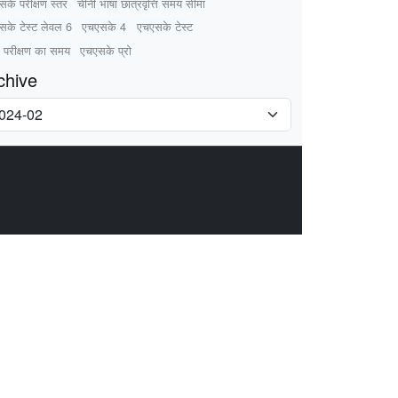
के परीक्षण स्तर
चीनी भाषा छात्रवृत्ति समय सीमा
सके टेस्ट लेवल 6
एचएसके 4
एचएसके टेस्ट
 परीक्षण का समय
एचएसके प्रो
chive