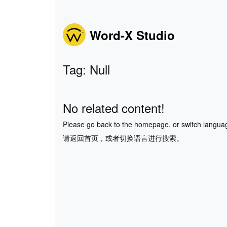
Word-X Studio
Tag: Null
No related content!
Please go back to the homepage, or switch langua
请返回首页，或者切换语言进行搜索。