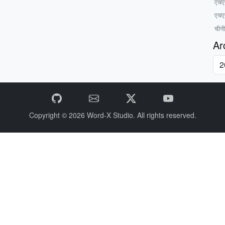
एचएस
एचए
चीनी
Ar
Copyright © 2026
Word-X Studio.
All rights reserved.