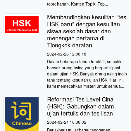
topik harian. Konten Topik: Top...
Membandingkan kesulitan "tes
HSK baru" dengan kesulitan
siswa sekolah dasar dan
menengah pertama di
Tiongkok daratan
2024-02-26 12:08:18
Dalam beberapa tahun terakhir, semakin
banyak orang asing yang berpartisipasi
dalam ujian HSK. Banyak orang asing ingin
tahu tentang kesulitan ujian HSK. Hari ini,
kami memecahkan misteri untuk semua...
Reformasi Tes Level Cina
(HSK): Gabungkan dalam
ujian tertulis dan tes lisan
2024-02-24 16:38:02
Baru -baru ini, sebagai tanggapan