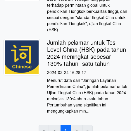
terhadap permintaan global untuk
pendidikan Tiongkok berkualitas tinggi, dan
sesuai dengan "standar tingkat Cina untuk
pendidikan Tiongkok", ujian tingkat Cina
(HSK)...
Jumlah pelamar untuk Tes
Level China (HSK) pada tahun
2024 meningkat sebesar
130% tahun -satu tahun
2024-02-24 16:28:17
Menurut data dari "Jaringan Layanan
Pemeriksaan China", jumlah pelamar untuk
Ujian Tingkat Cina (HSK) pada tahun 2024
melonjak 130%tahun -satu tahun.
Pertumbuhan yang signifikan ini
mengungkapkan min...
«
＜
1
＞
»