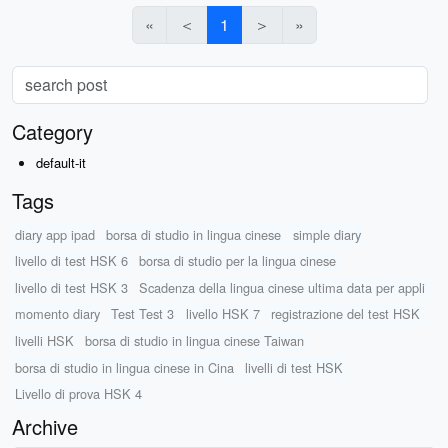
«
＜
1
＞
»
Category
default-it
Tags
diary app ipad
borsa di studio in lingua cinese
simple diary
livello di test HSK 6
borsa di studio per la lingua cinese
livello di test HSK 3
Scadenza della lingua cinese ultima data per appli
momento diary
Test Test 3
livello HSK 7
registrazione del test HSK
livelli HSK
borsa di studio in lingua cinese Taiwan
borsa di studio in lingua cinese in Cina
livelli di test HSK
Livello di prova HSK 4
Archive