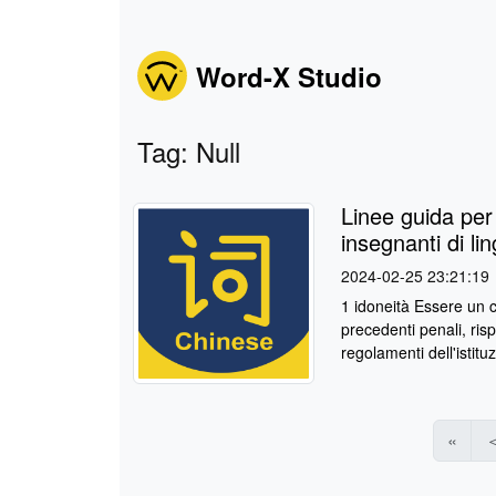
Word-X Studio
Tag: Null
Linee guida per 
insegnanti di li
2024-02-25 23:21:19
1 idoneità Essere un c
precedenti penali, risp
regolamenti dell'istitu
«