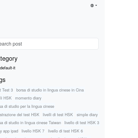
tegory
default-it
gs
t Test 3
borsa di studio in lingua cinese in Cina
elli HSK
momento diary
sa di studio per la lingua cinese
istrazione del test HSK
livelli di test HSK
simple diary
sa di studio in lingua cinese Taiwan
livello di test HSK 3
ry app ipad
livello HSK 7
livello di test HSK 6