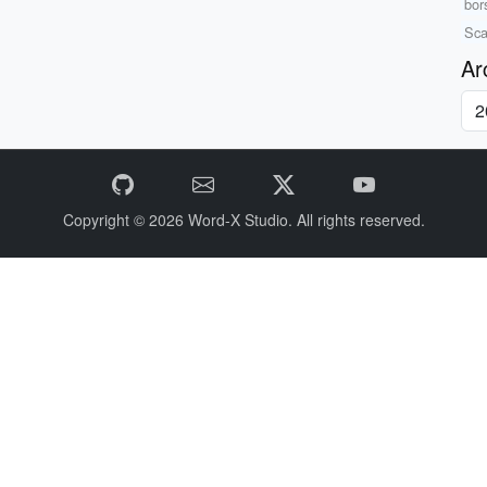
bor
Sca
Ar
Copyright © 2026
Word-X Studio.
All rights reserved.