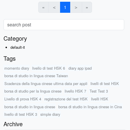
«
＜
1
＞
»
Category
default-it
Tags
momento diary
livello di test HSK 6
diary app ipad
borsa di studio in lingua cinese Taiwan
Scadenza della lingua cinese ultima data per appli
livelli di test HSK
borsa di studio per la lingua cinese
livello HSK 7
Test Test 3
Livello di prova HSK 4
registrazione del test HSK
livelli HSK
borsa di studio in lingua cinese
borsa di studio in lingua cinese in Cina
livello di test HSK 3
simple diary
Archive