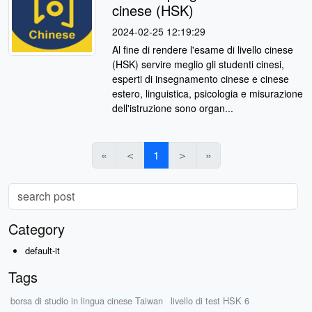
cinese (HSK)
2024-02-25 12:19:29
Al fine di rendere l'esame di livello cinese
(HSK) servire meglio gli studenti cinesi,
esperti di insegnamento cinese e cinese
estero, linguistica, psicologia e misurazione
dell'istruzione sono organ...
«
＜
1
＞
»
Category
default-it
Tags
borsa di studio in lingua cinese Taiwan
livello di test HSK 6