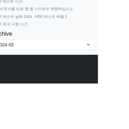
국 테스트 시간
rd 문서를 반응 형 웹 사이트로 변환하십시오
K 테스트 날짜 2024
HSK 테스트 레벨 3
K 중국 시험 시간
chive