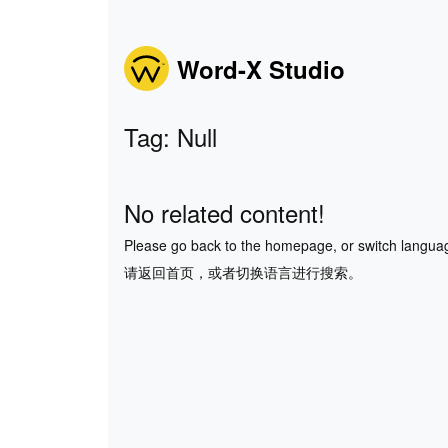
Word-X Studio
Tag: Null
No related content!
Please go back to the homepage, or switch langua
请返回首页，或者切换语言进行搜索。