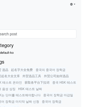
tegory
default-ko
gs
贸 选品
起名字大全免费
중국의 중국어 장학금
司起名大全文库
外贸选品工具
外贸公司如何选品
K 테스트 온라인
获取各平台下拉词
중국 HSK 테스트
어 음성 상징
HSK 테스트 날짜
SK는 단어를 테스트해야합니다
중국어 장학금 마감일
국어 장학금 마지막 날짜 신청
중국어 장학금