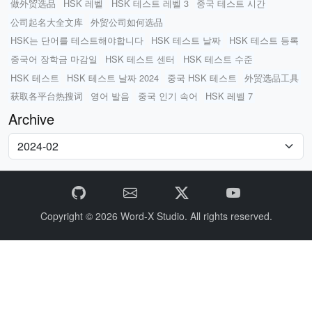
做外贸选品
HSK 레벨
HSK 테스트 레벨 3
중국 테스트 시간
公司起名大全文库
外贸公司如何选品
HSK는 단어를 테스트해야합니다
HSK 테스트 날짜
HSK 테스트 등록
중국어 장학금 마감일
HSK 테스트 센터
HSK 테스트 수준
HSK 테스트
HSK 테스트 날짜 2024
중국 HSK 테스트
外贸选品工具
获取各平台热搜词
영어 발음
중국 인기 속어
HSK 레벨 7
Archive
Copyright © 2026
Word-X Studio.
All rights reserved.