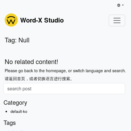
Word-X Studio
Tag: Null
No related content!
Please go back to the homepage, or switch language and search.
请返回首页，或者切换语言进行搜索。
Category
default-ko
Tags