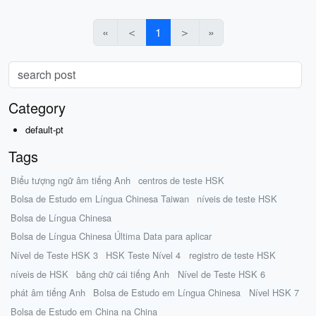
«
＜
1
＞
»
Category
default-pt
Tags
Biểu tượng ngữ âm tiếng Anh
centros de teste HSK
Bolsa de Estudo em Língua Chinesa Taiwan
níveis de teste HSK
Bolsa de Língua Chinesa
Bolsa de Língua Chinesa Última Data para aplicar
Nível de Teste HSK 3
HSK Teste Nível 4
registro de teste HSK
níveis de HSK
bảng chữ cái tiếng Anh
Nível de Teste HSK 6
phát âm tiếng Anh
Bolsa de Estudo em Língua Chinesa
Nível HSK 7
Bolsa de Estudo em China na China