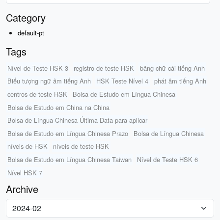
Category
default-pt
Tags
Nível de Teste HSK 3
registro de teste HSK
bảng chữ cái tiếng Anh
Biểu tượng ngữ âm tiếng Anh
HSK Teste Nível 4
phát âm tiếng Anh
centros de teste HSK
Bolsa de Estudo em Língua Chinesa
Bolsa de Estudo em China na China
Bolsa de Língua Chinesa Última Data para aplicar
Bolsa de Estudo em Língua Chinesa Prazo
Bolsa de Língua Chinesa
níveis de HSK
níveis de teste HSK
Bolsa de Estudo em Língua Chinesa Taiwan
Nível de Teste HSK 6
Nível HSK 7
Archive