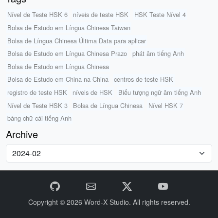
Nível de Teste HSK 6
níveis de teste HSK
HSK Teste Nível 4
Bolsa de Estudo em Língua Chinesa Taiwan
Bolsa de Língua Chinesa Última Data para aplicar
Bolsa de Estudo em Língua Chinesa Prazo
phát âm tiếng Anh
Bolsa de Estudo em Língua Chinesa
Bolsa de Estudo em China na China
centros de teste HSK
registro de teste HSK
níveis de HSK
Biểu tượng ngữ âm tiếng Anh
Nível de Teste HSK 3
Bolsa de Língua Chinesa
Nível HSK 7
bảng chữ cái tiếng Anh
Archive
Copyright © 2026
Word-X Studio.
All rights reserved.