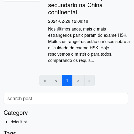
secundário na China
continental
2024-02-26 12:08:18
Nos últimos anos, mais e mais
estrangeiros participaram do exame HSK.
Muitos estrangeiros estão curiosos sobre a
dificuldade do exame HSK. Hoje,
resolvemos o mistério para todos,
comparando os requis...
«
＜
1
＞
»
Category
default-pt
Tags