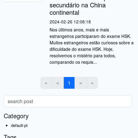
secundário na China
continental
2024-02-26 12:08:18
Nos últimos anos, mais e mais
estrangeiros participaram do exame HSK.
Muitos estrangeiros estão curiosos sobre a
dificuldade do exame HSK. Hoje,
resolvemos o mistério para todos,
comparando os requis...
«
＜
1
＞
»
Category
default-pt
Tags