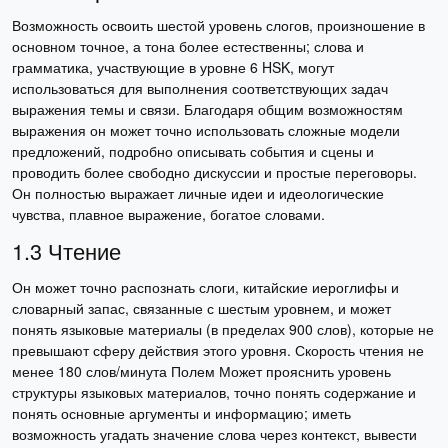
Возможность освоить шестой уровень слогов, произношение в
основном точное, а тона более естественны; слова и
грамматика, участвующие в уровне 6 HSK, могут
использоваться для выполнения соответствующих задач
выражения темы и связи. Благодаря общим возможностям
выражения он может точно использовать сложные модели
предложений, подробно описывать события и сцены и
проводить более свободно дискуссии и простые переговоры.
Он полностью выражает личные идеи и идеологические
чувства, плавное выражение, богатое словами.
1.3 Чтение
Он может точно распознать слоги, китайские иероглифы и
словарный запас, связанные с шестым уровнем, и может
понять языковые материалы (в пределах 900 слов), которые не
превышают сферу действия этого уровня. Скорость чтения не
менее 180 слов/минута Полем Может прояснить уровень
структуры языковых материалов, точно понять содержание и
понять основные аргументы и информацию; иметь
возможность угадать значение слова через контекст, вывести