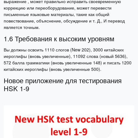
выражение , может правильно исправить своевременную
коррекцию или переоборудование, может перевести
письменные языковые материалы, такие как общий
повествование, объяснение, обсуждение и т. Д., И перевод
является точным.
1.6 Требования к высоким уровням
Вы должны освоить 1110 слогов (New 202), 3000 китайских
иероглифы (вновь увеличенные), 11092 слова (новый 5636),
572 балла грамматики (вновь увеличенные 148) и писать 1200
китайских иероглифы (вновь увеличенные 500).
Новое приложение для тестирования
HSK 1-9