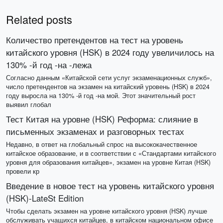
Related posts
Количество претендентов на тест на уровень
китайского уровня (HSK) в 2024 году увеличилось на
130% -й год -на -лежа
Согласно данным «Китайской сети услуг экзаменационных служб»,
число претендентов на экзамен на китайский уровень (HSK) в 2024
году выросла на 130% -й год -на мой. Этот значительный рост
выявил глобал
Тест Китая на уровне (HSK) Реформа: слияние в
письменных экзаменах и разговорных тестах
Недавно, в ответ на глобальный спрос на высококачественное
китайское образование, и в соответствии с «Стандартами китайского
уровня для образования китайцев», экзамен на уровне Китая (HSK)
провели кр
Введение в новое тест на уровень китайского уровня
(HSK)-LateSt Edition
Чтобы сделать экзамен на уровне китайского уровня (HSK) лучше
обслуживать учащихся китайцев, в китайском национальном офисе