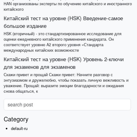
HAN организованы эксперты по обучению китайского и иностранного
китайского
Китайский тест на уровне (HSK) Введение-самое
большое издание
HSK (вторичный) - это стандартизированное исследование для
оценки ежедневного китайского применения кандидата. Он
соответствует уровню A2 второго уровня «Стандарта
международных китайских возможносте
Китайский тест на уровне (HSK) Уровень 2-ключи
для экзаменов для экзаменов
Скажи привет и прощай Скажи привет: Начните разговор с
энтузиазмом и дружелюбно, чтобы показать личную вежливость и
уважение. Прощай: выразите эмоции благодарности и ожидания
снова общаться, к
Category
default-ru