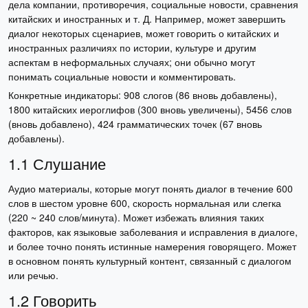
дела компании, противоречия, социальные новости, сравнения
китайских и иностранных и т. Д. Например, может завершить
диалог некоторых сценариев, может говорить о китайских и
иностранных различиях по истории, культуре и другим
аспектам в неформальных случаях; они обычно могут
понимать социальные новости и комментировать.
Конкретные индикаторы: 908 слогов (86 вновь добавлены),
1800 китайских иероглифов (300 вновь увеличены), 5456 слов
(вновь добавлено), 424 грамматических точек (67 вновь
добавлены).
1.1 Слушание
Аудио материалы, которые могут понять диалог в течение 600
слов в шестом уровне 600, скорость нормальная или слегка
(220 ~ 240 слов/минута). Может избежать влияния таких
факторов, как языковые заболевания и исправления в диалоге,
и более точно понять истинные намерения говорящего. Может
в основном понять культурный контент, связанный с диалогом
или речью.
1.2 Говорить