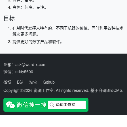
白色：纯净、专注。
目标
在AI时代发挥人特有的、不同于机器的价值，同时利用各种技术
解决更多问题。
提供更好的数字产品和软件。
邮箱：ask@word-x.com
微信：eddy5600
微博
B站
淘宝
Github
Copyright©2026
尚词工作室
. All rights reserved. 基于自研
BirdCMS
.