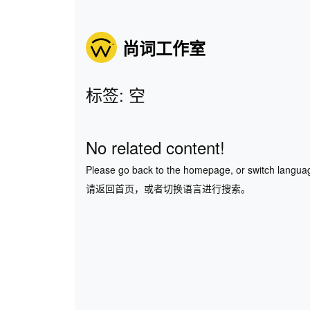
尚词工作室
标签: 空
No related content!
Please go back to the homepage, or switch langua
请返回首页，或者切换语言进行搜索。