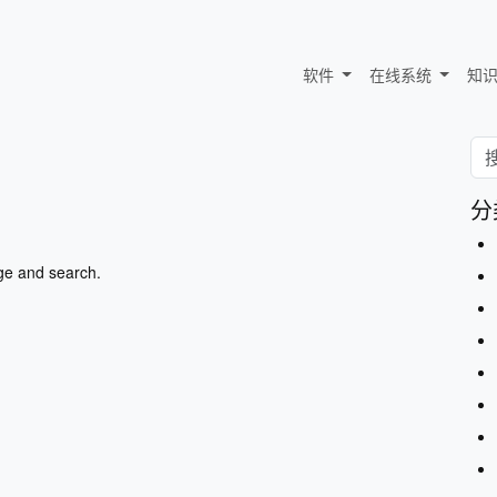
软件
在线系统
知
分
ge and search.