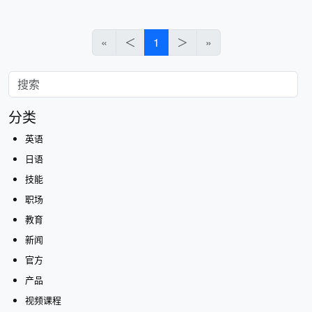
«
＜
1
＞
»
分类
英语
日语
技能
职场
教育
新闻
官方
产品
视频课程