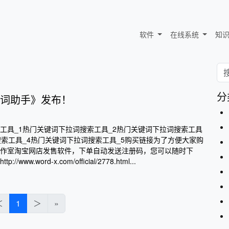
软件
在线系统
知
分
词助手》发布！
工具_1热门关键词下拉词搜索工具_2热门关键词下拉词搜索工具
搜索工具_4热门关键词下拉词搜索工具_5购买链接为了方便大家购
作室淘宝网店发售软件，下单自动发送注册码，您可以随时下
ww.word-x.com/official/2778.html...
＜
1
＞
»