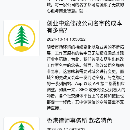
域，每一家公司的名字都可谓凝聚了无数的
心血与商业智慧。就...
创业中途修改公司名字的成本
有多高？
2024-10-14 10:58:22
随着市场环境的持续变化以及业务的不断拓
展，工作室原有的名字已无法精准涵盖其现
行业务范畴，为此，我们曾屡次萌生出修改
工作室名字的念头。然而，修改公司名称绝
非易事，这意味着需要对域名进行变更，而
域名的更改又会牵一发而动全身，与之绑定
的一系列网站、App 以及 API 接口都需相应
调整。如此一来，SEO 收录将会受到极大的
冲击，各个社交媒体平台上的名称和链接也
都要一一修改，其中像微信公众号甚至不支
持直接...
香港律师事务所 起名特色
2024-05-17 09:59:23