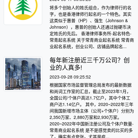
将多个创始人的姓氏组合，作为律师行的名
字，也是香港律师行起名的一个特色。其实
这类似于惠普（HP）、强生（Johnson &
Johnson），惠普的创始人还通过抛硬币决
定姓氏的先后。 香港律师事务所-起名特色-
常青起名系统 关于常青商业起名系统 常青商
业起名系统，创业公司、店铺品牌起名...
每年新注册近三千万公司？创
业的人真多!
2023-09-28 09:25:52
根据国家市场监督管理总局发布的最新数据
和尚词工作室的汇总，截止至2023年1月，
全国公司/个体户高达1.7亿户，其中个体工
商户达1.14亿户。 其中，2020~2022年三年
间我国新增市场主体（公司+个体户）分别为
2,350万家、2,880万家和2,930万家。
2020~2022年中国新注册公司及个体户数量-
常青商业起名系统 是不是感觉卖的比买的多
了，确实有点夸张。尤其是疫...