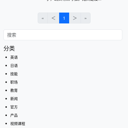
«
＜
1
＞
»
分类
英语
日语
技能
职场
教育
新闻
官方
产品
视频课程