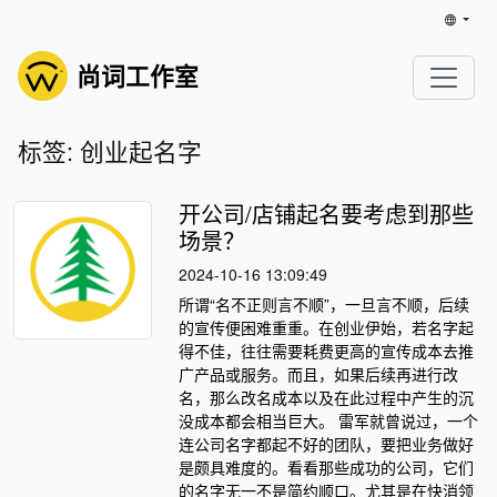
尚词工作室
标签: 创业起名字
开公司/店铺起名要考虑到那些
场景？
2024-10-16 13:09:49
所谓“名不正则言不顺”，一旦言不顺，后续
的宣传便困难重重。在创业伊始，若名字起
得不佳，往往需要耗费更高的宣传成本去推
广产品或服务。而且，如果后续再进行改
名，那么改名成本以及在此过程中产生的沉
没成本都会相当巨大。 雷军就曾说过，一个
连公司名字都起不好的团队，要把业务做好
是颇具难度的。看看那些成功的公司，它们
的名字无一不是简约顺口。尤其是在快消领