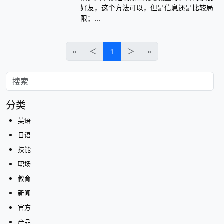
好友，这个方法可以，但是信息还是比较局
限；...
«
＜
1
＞
»
分类
英语
日语
技能
职场
教育
新闻
官方
产品