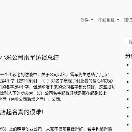
软件
在线系统
知
分
小米公司雷军访谈总结
一个比较老的访谈中，关于公司起名，雷军先生总结了几点：
名字是4个字【雷军访谈】 （1）好名字展现了创业者的信心和决心
业公司的名字是4个字，但是能活下来的公司名字都比较好，这些成功
比别人下的功夫大 （3）公司名字起得好就是赢在起跑线上
后（创业公司激增之后），公司...
店起名真的很难！
tor（YC）上的明星创业公司，人家不但项目做得好，名字也起得很