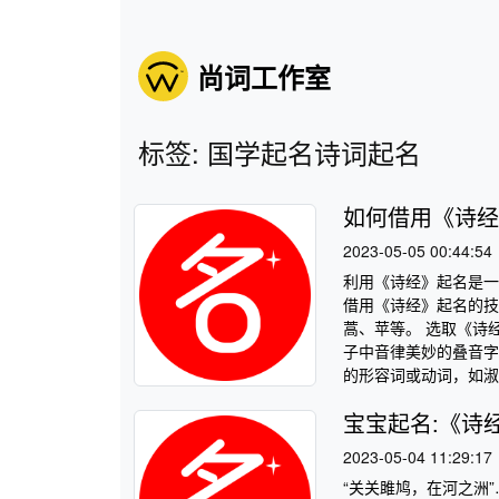
尚词工作室
标签: 国学起名诗词起名
如何借用《诗经
2023-05-05 00:44:54
利用《诗经》起名是一
借用《诗经》起名的技
蒿、苹等。 选取《诗
子中音律美妙的叠音字
的形容词或动词，如淑、
宝宝起名:《诗
2023-05-04 11:29:17
“关关雎鸠，在河之洲