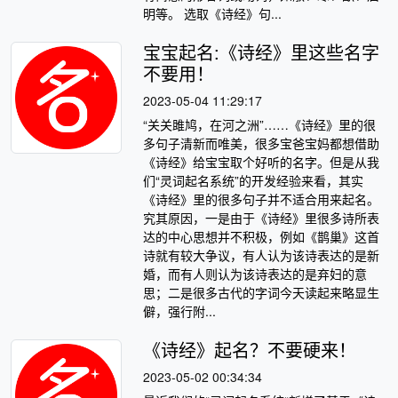
明等。 选取《诗经》句...
宝宝起名:《诗经》里这些名字
不要用！
2023-05-04 11:29:17
“关关雎鸠，在河之洲”……《诗经》里的很
多句子清新而唯美，很多宝爸宝妈都想借助
《诗经》给宝宝取个好听的名字。但是从我
们“灵词起名系统”的开发经验来看，其实
《诗经》里的很多句子并不适合用来起名。
究其原因，一是由于《诗经》里很多诗所表
达的中心思想并不积极，例如《鹊巢》这首
诗就有较大争议，有人认为该诗表达的是新
婚，而有人则认为该诗表达的是弃妇的意
思；二是很多古代的字词今天读起来略显生
僻，强行附...
《诗经》起名？不要硬来！
2023-05-02 00:34:34