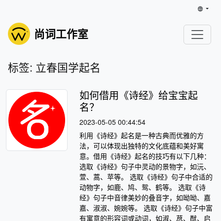
尚词工作室
标签: 立春国学起名
如何借用《诗经》给宝宝起
名？
2023-05-05 00:44:54
利用《诗经》起名是一种古典而优雅的方
法，可以体现出独特的文化底蕴和美好寓
意。借用《诗经》起名的技巧有以下几种：
选取《诗经》句子中灵动的景物字，如沅、
萱、蒿、苹等。 选取《诗经》句子中合适的
动物字，如鹿、鸠、鸳、鹤等。 选取《诗
经》句子中音律美妙的叠音字，如呦呦、嘉
嘉、淑淑、婉婉等。 选取《诗经》句子中富
有寓意的形容词或动词，如淑、荩、猷、启