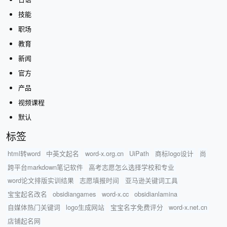
技能
职场
教育
新闻
官方
产品
视频课程
默认
标签
html转word
中英文起名
word-x.org.cn
UiPath
商标logo设计
尚
跨平台markdown笔记软件
高考志愿怎么选择学校和专业
word论文排版实训结果
志愿填报时间
亚马逊关键词工具
宝宝起名改名
obsidiangames
word-x.cc
obsidianlamina
自媒体热门关键词
logo生成网站
宝宝名字免费评分
word-x.net.cn
店铺起名网