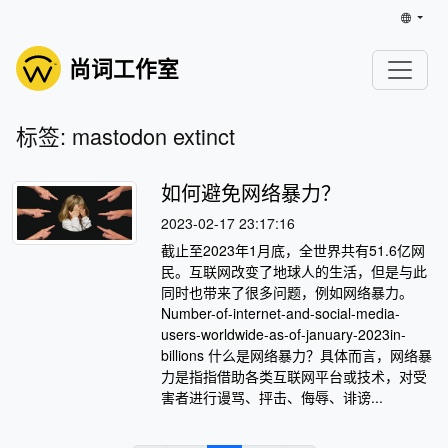
尚词工作室
标签: mastodon extinct
如何避免网络暴力？
2023-02-17 23:17:16
截止至2023年1月底，全世界共有51.6亿网
民。互联网改变了地球人的生活，但是与此
同时也带来了很多问题，例如网络暴力。
Number-of-internet-and-social-media-
users-worldwide-as-of-january-2023in-
billions 什么是网络暴力？具体而言，网络暴
力是指指借助各类互联网平台或技术，对受
害者进行谩骂、抨击、侮辱、诽谤...