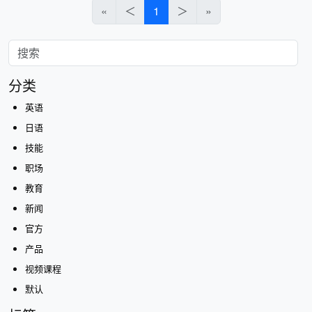
«
＜
1
＞
»
分类
英语
日语
技能
职场
教育
新闻
官方
产品
视频课程
默认