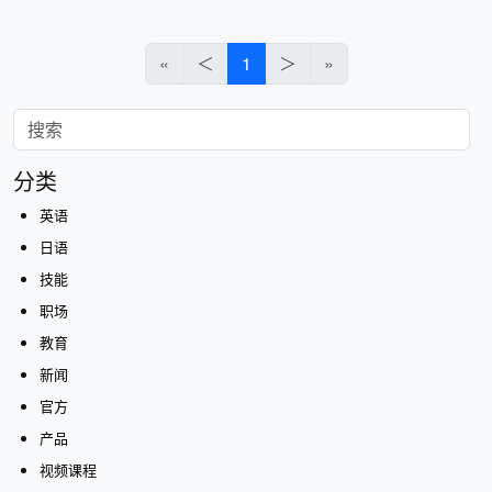
«
＜
1
＞
»
分类
英语
日语
技能
职场
教育
新闻
官方
产品
视频课程