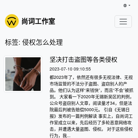
尚词工作室
标签: 侵权怎么处理
坚决打击盗图等各类侵权
2023-07-10 09:10:55
都2023年了，依然还有很多无视法律、无视
市场监管的不法分子盗图、盗窃别人的产
品。他们认为这样“来钱快”，而且“不会”被抓
到。 大家看一下2020年无锡新吴区的判例，
公众号盗窃别人文章，阅读量才34，但是法
院最后判被告赔偿5000元。 引自《无锡日
报》发布的一篇判例解读 事实上，自尚词工
作室成立以来，先后经历了多轮恶意网络攻
击，并遭遇大量盗图、侵权。 对于这些侵权
行为，我...