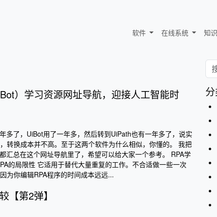
软件
在线系统
知
分
h/UiBot）学习资源网址导航，迎接人工智能时
年多了，UiBot用了一年多，然后转到UiPath也有一年多了，说实
，转换成本并不高。至于这两个软件为什么相似，你懂的。 我把
源都汇总在这个网址导航里了，希望可以给大家一个参考。 RPA学
RPA的局限性 它适用于替代大量重复的工作。不合适做一些一次
为你编辑RPA程序的时间成本远远...
ot比较【第2弹】