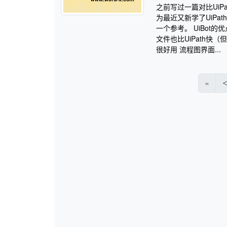
之前写过一篇对比UiP
为最近又新学了UiPa
一个参考。 UiBot的优
文件也比UiPath
很好用 流程图界面...
«