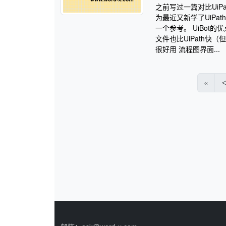
之前写过一篇对比UiP
为最近又新学了UiPa
一个参考。 UiBot的优
文件也比UiPath
很好用 流程图界面...
«