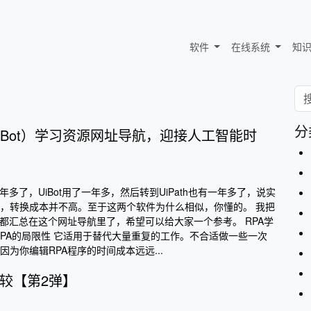
软件
在线系统
知
分
h/UiBot）学习资源网址导航，迎接人工智能时
年多了，UiBot用了一年多，然后转到UiPath也有一年多了，说实
，转换成本并不高。至于这两个软件为什么相似，你懂的。 我把
源都汇总在这个网址导航里了，希望可以给大家一个参考。 RPA学
RPA的局限性 它适用于替代大量重复的工作。不合适做一些一次
为你编辑RPA程序的时间成本远远...
ot比较【第2弹】