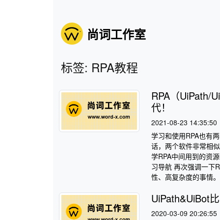
尚词工作室
标签: RPA教程
RPA（UiPat
代！
2021-08-23 14:35:50
学习和使用RPA也有两
话，两个软件非常相似
学RPA中间用到的资
习导航 再次强调一下
性、高复杂度的事情。因
UiPath&UiB
2020-03-09 20:26:55