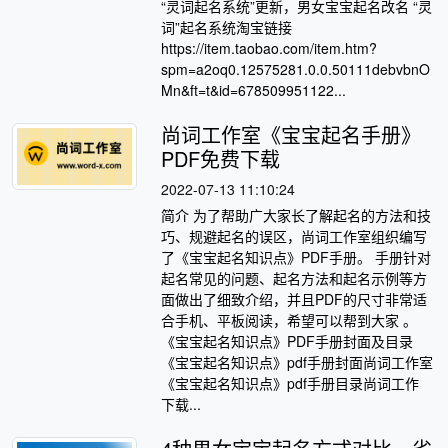
“灵词起名系统”更新，男女宝宝起名改名 “灵
词”起名系统淘宝链接
https://item.taobao.com/item.htm?
spm=a2oq0.12575281.0.0.50111debvbnO
Mn&ft=t&id=678509951122...
尚词工作室《宝宝起名手册》
PDF免费下载
2022-07-13 11:10:24
简介 为了帮助广大家长了解起名的方法和技
巧、规避起名的误区，尚词工作室组织编写
了《宝宝起名知识点》PDF手册。 手册针对
起名常见的问题、起名方法和起名示例等方
面做出了细致介绍，并且PDF的尺寸非常适
合手机、平板阅读，希望可以帮到大家 。
《宝宝起名知识点》PDF手册封面及目录
《宝宝起名知识点》pdf手册封面尚词工作室
《宝宝起名知识点》pdf手册目录尚词工作
下载...