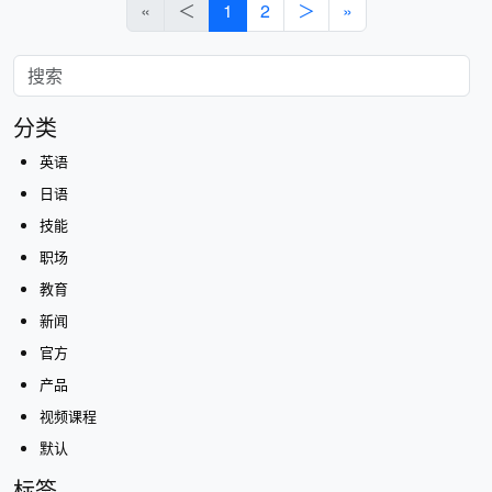
«
＜
1
2
＞
»
分类
英语
日语
技能
职场
教育
新闻
官方
产品
视频课程
默认
标签