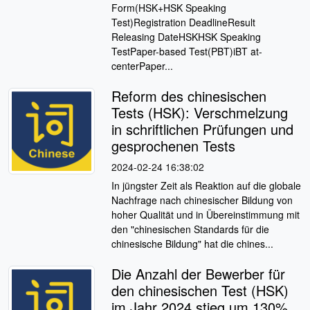
Form(HSK+HSK Speaking
Test)Registration DeadlineResult
Releasing DateHSKHSK Speaking
TestPaper-based Test(PBT)iBT at-
centerPaper...
Reform des chinesischen
Tests (HSK): Verschmelzung
in schriftlichen Prüfungen und
gesprochenen Tests
2024-02-24 16:38:02
In jüngster Zeit als Reaktion auf die globale
Nachfrage nach chinesischer Bildung von
hoher Qualität und in Übereinstimmung mit
den "chinesischen Standards für die
chinesische Bildung" hat die chines...
Die Anzahl der Bewerber für
den chinesischen Test (HSK)
im Jahr 2024 stieg um 130%