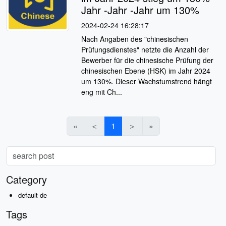
Jahr -Jahr -Jahr um 130%
2024-02-24 16:28:17
Nach Angaben des "chinesischen
Prüfungsdienstes" netzte die Anzahl der
Bewerber für die chinesische Prüfung der
chinesischen Ebene (HSK) im Jahr 2024
um 130%. Dieser Wachstumstrend hängt
eng mit Ch...
«
＜
1
＞
»
Category
default-de
Tags