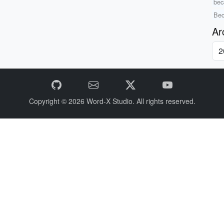
bec
Bec
Ar
Copyright © 2026
Word-X Studio.
All rights reserved.