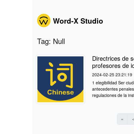
Word-X Studio
Tag: Null
Directrices de s
profesores de i
2024-02-25 23:21:19
1 elegibilidad Ser ci
antecedentes penales,
regulaciones de la insti
«