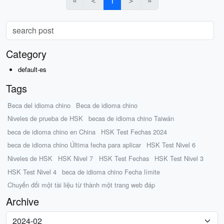
«
＜
1
＞
»
Category
default-es
Tags
Beca del idioma chino
Beca de idioma chino
Niveles de prueba de HSK
becas de idioma chino Taiwán
beca de idioma chino en China
HSK Test Fechas 2024
beca de idioma chino Última fecha para aplicar
HSK Test Nivel 6
Niveles de HSK
HSK Nivel 7
HSK Test Fechas
HSK Test Nivel 3
HSK Test Nivel 4
beca de idioma chino Fecha límite
Chuyển đổi một tài liệu từ thành một trang web đáp
Archive