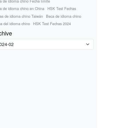
a de idioma chino Fecha límite
a de idioma chino en China
HSK Test Fechas
as de idioma chino Taiwán
Beca de idioma chino
a del idioma chino
HSK Test Fechas 2024
chive