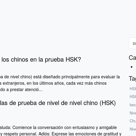
Ca
los chinos en la prueba HSK?
 de nivel chino) está diseñado principalmente para evaluar la
Ta
s extranjeros, en los últimos años, cada vez más chinos
HSK
 a prestar atenció...
HSK
las de prueba de nivel de nivel chino (HSK)
bec
Niv
Chu
aluda: Comience la conversación con entusiasmo y amigable
Niv
 y respeto personal. Adiós: Exprese las emociones de gratitud y