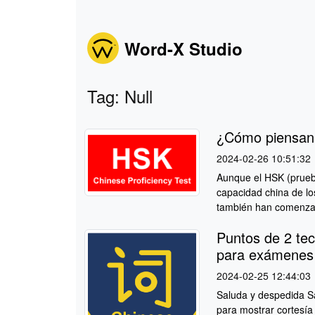
Word-X Studio
Tag: Null
¿Cómo piensan 
2024-02-26 10:51:32
Aunque el HSK (prueba
capacidad china de lo
también han comenzado
Puntos de 2 tec
para exámenes
2024-02-25 12:44:03
Saluda y despedida S
para mostrar cortesía