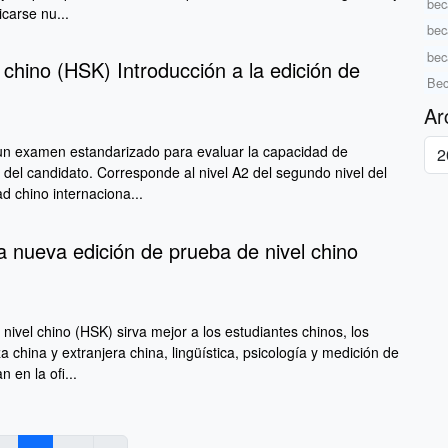
bec
carse nu...
bec
bec
 chino (HSK) Introducción a la edición de
Bec
Ar
un examen estandarizado para evaluar la capacidad de
a del candidato. Corresponde al nivel A2 del segundo nivel del
d chino internaciona...
la nueva edición de prueba de nivel chino
ivel chino (HSK) sirva mejor a los estudiantes chinos, los
china y extranjera china, lingüística, psicología y medición de
 en la ofi...