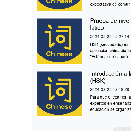
expectativa de comuni
Prueba de nivel
latido
2024-02-25 12:27:14
HSK (secundario) es 
aplicación china diari
"Estándar de capacida
Introducción a 
(HSK)
2024-02-25 12:19:29
Para que el examen a n
expertos en enseñanza 
educación se organizan