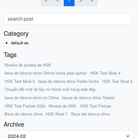
«
＜
1
＞
»
Category
default-es
Tags
Niveles de prueba de HSK
beca de idioma chino Última fecha para aplicar
HSK Test Nivel 4
HSK Test Nivel 3
beca de idioma chino Fecha límite
HSK Test Nivel 6
Chuyển đổi một tài liệu từ thành một trang web đáp
beca de idioma chino en China
becas de idioma chino Taiwán
HSK Test Fechas 2024
Niveles de HSK
HSK Test Fechas
Beca de idioma chino
HSK Nivel 7
Beca del idioma chino
Archive