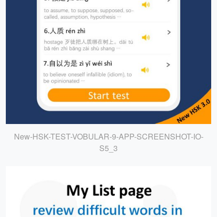
New-HSK-TEST-VOBULAR-9-APP-SCREENSHOT-IO-
S5_3