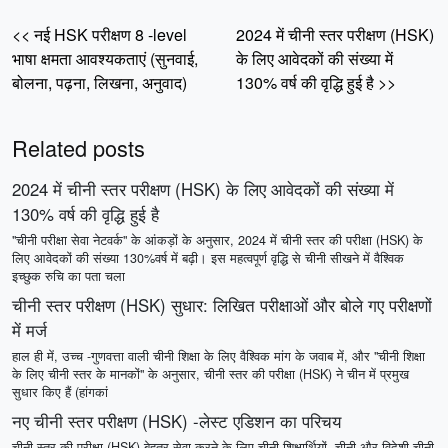
<< नई HSK परीक्षण 8 -level
2024 में चीनी स्तर परीक्षण (HSK)
भाषा क्षमता आवश्यकताएं (सुनवाई,
के लिए आवेदकों की संख्या में
बोलना, पढ़ना, लिखना, अनुवाद)
130% वर्ष की वृद्धि हुई है >>
Related posts
2024 में चीनी स्तर परीक्षण (HSK) के लिए आवेदकों की संख्या में
130% वर्ष की वृद्धि हुई है
"चीनी परीक्षा सेवा नेटवर्क" के आंकड़ों के अनुसार, 2024 में चीनी स्तर की परीक्षा (HSK) के
लिए आवेदकों की संख्या 130%वर्ष में बढ़ी। इस महत्वपूर्ण वृद्धि से चीनी सीखने में वैश्विक
इच्छुक रुचि का पता चला
चीनी स्तर परीक्षण (HSK) सुधार: लिखित परीक्षाओं और बोले गए परीक्षणों
में मर्ज
हाल ही में, उच्च -गुणवत्ता वाली चीनी शिक्षा के लिए वैश्विक मांग के जवाब में, और "चीनी शिक्षा
के लिए चीनी स्तर के मानकों" के अनुसार, चीनी स्तर की परीक्षा (HSK) ने चीन में प्रमुख
सुधार किए हैं (हांगकां
नए चीनी स्तर परीक्षण (HSK) -लेस्ट एडिशन का परिचय
चीनी स्तर की परीक्षा (HSK) बेहतर सेवा करने के लिए चीनी शिक्षार्थियों, चीनी और विदेशी चीनी