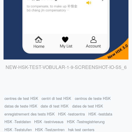
NEW-HSK-TEST-VOBULAR-1-9-SCREENSHOT-IO-S5_6
centres de test HSK
centri di test HSK
centros de teste HSK
datas de teste HSK
date di test HSK
dates de test HSK
enregistrement des tests HSK
HSK -testcentra
HSK -testdata
HSK -Testdaten
HSK -testniveaus
HSK -Testregistrierung
HSK -Teststufen
HSK -Testzentren
hsk test centers