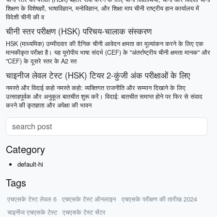
शिक्षण के विशेषज्ञों, भाषाविज्ञान, मनोविज्ञान, और शिक्षा माप चीनी राष्ट्रीय हान कार्यालय में
विदेशी चीनी की व
चीनी स्तर परीक्षण (HSK) परिचय-चालाक संस्करण
HSK (माध्यमिक) उम्मीदवार की दैनिक चीनी आवेदन क्षमता का मूल्यांकन करने के लिए एक
मानकीकृत परीक्षा है। यह यूरोपीय भाषा संदर्भ (CEF) के "अंतर्राष्ट्रीय चीनी क्षमता मानक" और
"CEF) के दूसरे स्तर के A2 स्त
चाइनीज लेवल टेस्ट (HSK) टियर 2-कुंजी अंक परीक्षाओं के लिए
नमस्ते और विदाई कहो नमस्ते कहो: व्यक्तिगत राजनीति और सम्मान दिखाने के लिए
उत्साहपूर्वक और अनुकूल बातचीत शुरू करें। विदाई: बातचीत समाप्त होने पर फिर से संवाद
करने की कृतज्ञता और अपेक्षा की भावन
Category
default-hi
Tags
एचएसके टेस्ट लेवल 6
एचएसके टेस्ट ऑनलाइन
एचएसके परीक्षण की तारीख 2024
चाइनीज एचएसके टेस्ट
एचएसके टेस्ट सेंटर