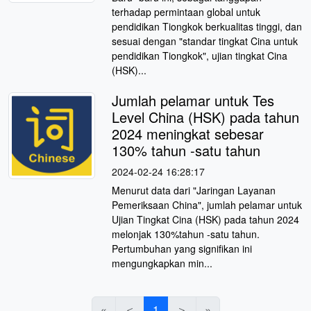
terhadap permintaan global untuk
pendidikan Tiongkok berkualitas tinggi, dan
sesuai dengan "standar tingkat Cina untuk
pendidikan Tiongkok", ujian tingkat Cina
(HSK)...
Jumlah pelamar untuk Tes
Level China (HSK) pada tahun
2024 meningkat sebesar
130% tahun -satu tahun
2024-02-24 16:28:17
Menurut data dari "Jaringan Layanan
Pemeriksaan China", jumlah pelamar untuk
Ujian Tingkat Cina (HSK) pada tahun 2024
melonjak 130%tahun -satu tahun.
Pertumbuhan yang signifikan ini
mengungkapkan min...
«
＜
1
＞
»