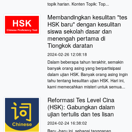
topik harian. Konten Topik: Top...
Membandingkan kesulitan "tes
HSK baru" dengan kesulitan
siswa sekolah dasar dan
menengah pertama di
Tiongkok daratan
2024-02-26 12:08:18
Dalam beberapa tahun terakhir, semakin
banyak orang asing yang berpartisipasi
dalam ujian HSK. Banyak orang asing ingin
tahu tentang kesulitan ujian HSK. Hari ini,
kami memecahkan misteri untuk semua...
Reformasi Tes Level Cina
(HSK): Gabungkan dalam
ujian tertulis dan tes lisan
2024-02-24 16:38:02
Baru -baru ini, sebagai tanggapan