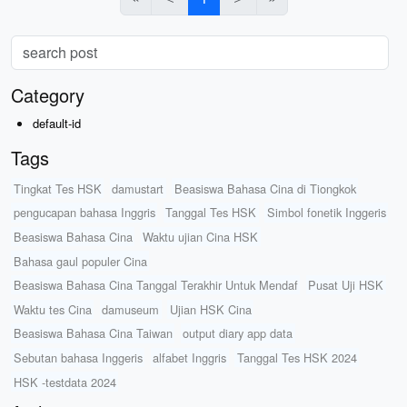
Category
default-id
Tags
Tingkat Tes HSK
damustart
Beasiswa Bahasa Cina di Tiongkok
pengucapan bahasa Inggris
Tanggal Tes HSK
Simbol fonetik Inggeris
Beasiswa Bahasa Cina
Waktu ujian Cina HSK
Bahasa gaul populer Cina
Beasiswa Bahasa Cina Tanggal Terakhir Untuk Mendaf
Pusat Uji HSK
Waktu tes Cina
damuseum
Ujian HSK Cina
Beasiswa Bahasa Cina Taiwan
output diary app data
Sebutan bahasa Inggeris
alfabet Inggris
Tanggal Tes HSK 2024
HSK -testdata 2024