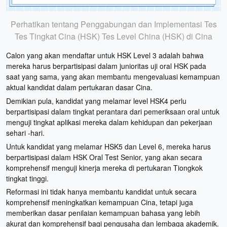
Perhatikan tentang Penggabungan dan Implementasi Tes
Tes Tingkat Cina (HSK) Tes Level China (HSK) di Cina
Calon yang akan mendaftar untuk HSK Level 3 adalah bahwa
mereka harus berpartisipasi dalam junioritas uji oral HSK pada
saat yang sama, yang akan membantu mengevaluasi kemampuan
aktual kandidat dalam pertukaran dasar Cina.
Demikian pula, kandidat yang melamar level HSK4 perlu
berpartisipasi dalam tingkat perantara dari pemeriksaan oral untuk
menguji tingkat aplikasi mereka dalam kehidupan dan pekerjaan
sehari -hari.
Untuk kandidat yang melamar HSK5 dan Level 6, mereka harus
berpartisipasi dalam HSK Oral Test Senior, yang akan secara
komprehensif menguji kinerja mereka di pertukaran Tiongkok
tingkat tinggi.
Reformasi ini tidak hanya membantu kandidat untuk secara
komprehensif meningkatkan kemampuan Cina, tetapi juga
memberikan dasar penilaian kemampuan bahasa yang lebih
akurat dan komprehensif bagi pengusaha dan lembaga akademik.