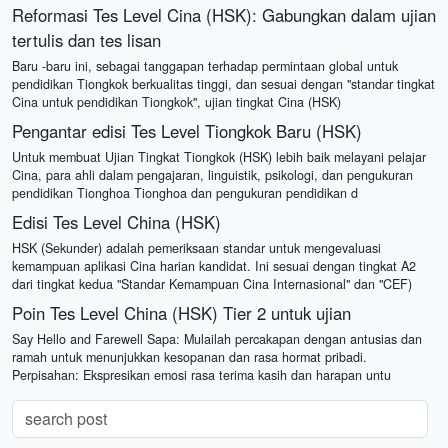
Reformasi Tes Level Cina (HSK): Gabungkan dalam ujian
tertulis dan tes lisan
Baru -baru ini, sebagai tanggapan terhadap permintaan global untuk
pendidikan Tiongkok berkualitas tinggi, dan sesuai dengan "standar tingkat
Cina untuk pendidikan Tiongkok", ujian tingkat Cina (HSK)
Pengantar edisi Tes Level Tiongkok Baru (HSK)
Untuk membuat Ujian Tingkat Tiongkok (HSK) lebih baik melayani pelajar
Cina, para ahli dalam pengajaran, linguistik, psikologi, dan pengukuran
pendidikan Tionghoa Tionghoa dan pengukuran pendidikan d
Edisi Tes Level China (HSK)
HSK (Sekunder) adalah pemeriksaan standar untuk mengevaluasi
kemampuan aplikasi Cina harian kandidat. Ini sesuai dengan tingkat A2
dari tingkat kedua "Standar Kemampuan Cina Internasional" dan "CEF)
Poin Tes Level China (HSK) Tier 2 untuk ujian
Say Hello and Farewell Sapa: Mulailah percakapan dengan antusias dan
ramah untuk menunjukkan kesopanan dan rasa hormat pribadi.
Perpisahan: Ekspresikan emosi rasa terima kasih dan harapan untu