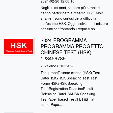
2024-02-26 12:08:18
Negli ultimi anni, sempre più stranieri
hanno partecipato all'esame HSK. Molti
stranieri sono curiosi della difficoltà
dell'esame HSK. Oggi risolviamo il mistero
per tutti confrontando i requisiti sp...
2024 PROGRAMMA
PROGRAMMA PROGETTO
CHINESE TEST (HSK)
123456789
2024-02-26 10:54:26
Test propefficiente cinese (HSK) Test
Date(HSK+HSK Speaking Test)Test
Form(HSK+HSK Speaking
Test)Registration DeadlineResult
Releasing DateHSKHSK Speaking
TestPaper-based Test(PBT)iBT at-
centerPape...