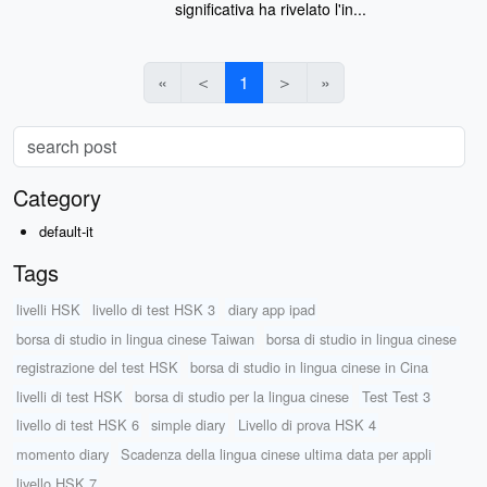
significativa ha rivelato l'in...
«
＜
1
＞
»
Category
default-it
Tags
livelli HSK
livello di test HSK 3
diary app ipad
borsa di studio in lingua cinese Taiwan
borsa di studio in lingua cinese
registrazione del test HSK
borsa di studio in lingua cinese in Cina
livelli di test HSK
borsa di studio per la lingua cinese
Test Test 3
livello di test HSK 6
simple diary
Livello di prova HSK 4
momento diary
Scadenza della lingua cinese ultima data per appli
livello HSK 7