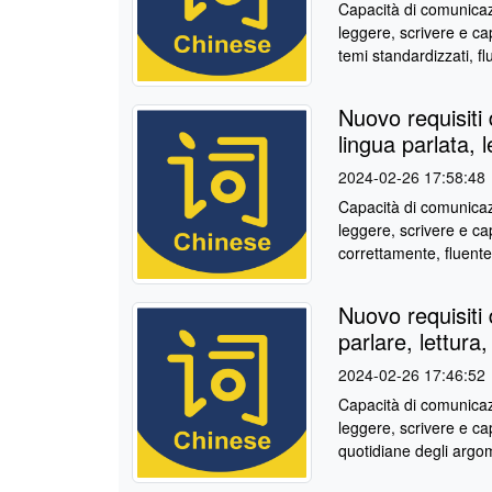
Capacità di comunicaz
leggere, scrivere e ca
temi standardizzati, flu
Nuovo requisiti 
lingua parlata, l
2024-02-26 17:58:48
Capacità di comunicaz
leggere, scrivere e c
correttamente, fluente
Nuovo requisiti d
parlare, lettura,
2024-02-26 17:46:52
Capacità di comunicazi
leggere, scrivere e ca
quotidiane degli argom