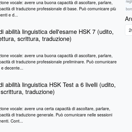
reg
ione vocale: avere una buona capacità di ascoltare, parlare,
pacità di traduzione professionale di base. Può comunicare più
bor
enti e d...
Ar
di abilità linguistica dell'esame HSK 7 (udito,
ettura, scrittura, traduzione)
ione vocale: avere una buona capacità di ascoltare, parlare,
apacità di traduzione professionale preliminare. Può comunicare
 e decente...
i abilità linguistica HSK Test a 6 livelli (udito,
 scrittura, traduzione)
one vocale: avere una certa capacità di ascoltare, parlare,
pacità di traduzione generale. Può comunicare nelle sessioni
enti. Cont...