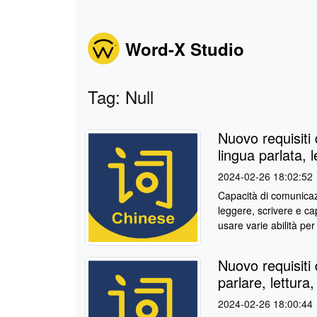
Word-X Studio
Tag: Null
Nuovo requisiti d
lingua parlata, l
2024-02-26 18:02:52
Capacità di comunicaz
leggere, scrivere e ca
usare varie abilità per
Nuovo requisiti d
parlare, lettura,
2024-02-26 18:00:44