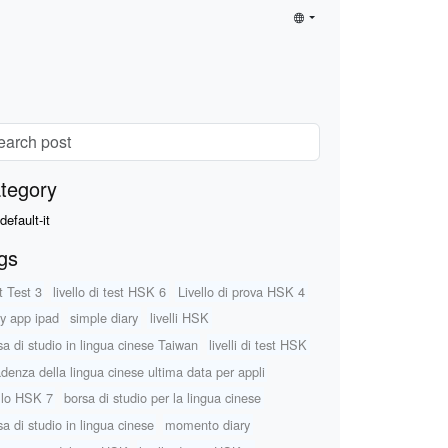
tegory
default-it
gs
t Test 3
livello di test HSK 6
Livello di prova HSK 4
ry app ipad
simple diary
livelli HSK
sa di studio in lingua cinese Taiwan
livelli di test HSK
denza della lingua cinese ultima data per appli
ello HSK 7
borsa di studio per la lingua cinese
sa di studio in lingua cinese
momento diary