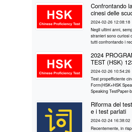
Confrontando la 
cinesi delle scu
2024-02-26 12:08:18
Negli ultimi anni, sem
stranieri sono curiosi 
tutti confrontando i requ
2024 PROGR
TEST (HSK) 12
2024-02-26 10:54:26
Test propefficiente 
Form(HSK+HSK Speaki
Speaking TestPaper-b
Riforma del test 
e i test parlati
2024-02-24 16:38:02
Recentemente, in rispo