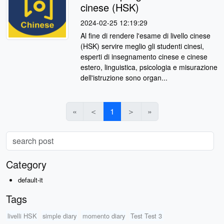
cinese (HSK)
2024-02-25 12:19:29
Al fine di rendere l'esame di livello cinese
(HSK) servire meglio gli studenti cinesi,
esperti di insegnamento cinese e cinese
estero, linguistica, psicologia e misurazione
dell'istruzione sono organ...
«
＜
1
＞
»
Category
default-it
Tags
livelli HSK
simple diary
momento diary
Test Test 3