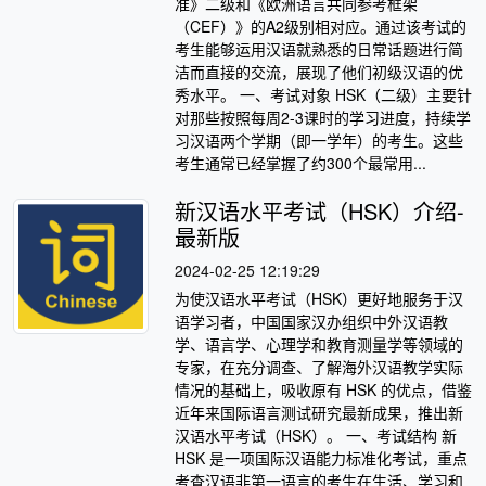
准》二级和《欧洲语言共同参考框架
（CEF）》的A2级别相对应。通过该考试的
考生能够运用汉语就熟悉的日常话题进行简
洁而直接的交流，展现了他们初级汉语的优
秀水平。 一、考试对象 HSK（二级）主要针
对那些按照每周2-3课时的学习进度，持续学
习汉语两个学期（即一学年）的考生。这些
考生通常已经掌握了约300个最常用...
新汉语水平考试（HSK）介绍-
最新版
2024-02-25 12:19:29
为使汉语水平考试（HSK）更好地服务于汉
语学习者，中国国家汉办组织中外汉语教
学、语言学、心理学和教育测量学等领域的
专家，在充分调查、了解海外汉语教学实际
情况的基础上，吸收原有 HSK 的优点，借鉴
近年来国际语言测试研究最新成果，推出新
汉语水平考试（HSK）。 一、考试结构 新
HSK 是一项国际汉语能力标准化考试，重点
考查汉语非第一语言的考生在生活、学习和