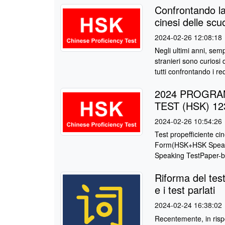
Confrontando la 
cinesi delle scu
2024-02-26 12:08:18
Negli ultimi anni, sem
stranieri sono curiosi 
tutti confrontando i requ
2024 PROGR
TEST (HSK) 12
2024-02-26 10:54:26
Test propefficiente 
Form(HSK+HSK Speaki
Speaking TestPaper-b
Riforma del test 
e i test parlati
2024-02-24 16:38:02
Recentemente, in rispo