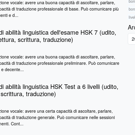
bor
ione vocale: avere una buona capacità di ascoltare, parlare,
pacità di traduzione professionale di base. Può comunicare più
bor
enti e d...
live
Ar
di abilità linguistica dell'esame HSK 7 (udito,
ettura, scrittura, traduzione)
ione vocale: avere una buona capacità di ascoltare, parlare,
apacità di traduzione professionale preliminare. Può comunicare
 e decente...
i abilità linguistica HSK Test a 6 livelli (udito,
 scrittura, traduzione)
one vocale: avere una certa capacità di ascoltare, parlare,
pacità di traduzione generale. Può comunicare nelle sessioni
enti. Cont...