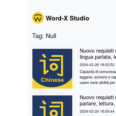
Word-X Studio
Tag: Null
Nuovo requisiti d
lingua parlata, l
2024-02-26 18:02:52
Capacità di comunicaz
leggere, scrivere e ca
usare varie abilità per
Nuovo requisiti d
parlare, lettura,
2024-02-26 18:00:44