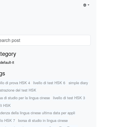
tegory
default-it
gs
ello di prova HSK 4
livello di test HSK 6
simple diary
istrazione del test HSK
sa di studio per la lingua cinese
livello di test HSK 3
elli HSK
denza della lingua cinese ultima data per appli
ello HSK 7
borsa di studio in lingua cinese