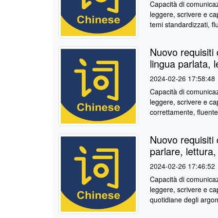
Capacità di comunicaz
leggere, scrivere e ca
temi standardizzati, flu
Nuovo requisiti 
lingua parlata, l
2024-02-26 17:58:48
Capacità di comunicaz
leggere, scrivere e c
correttamente, fluente
Nuovo requisiti d
parlare, lettura,
2024-02-26 17:46:52
Capacità di comunicazi
leggere, scrivere e ca
quotidiane degli argom