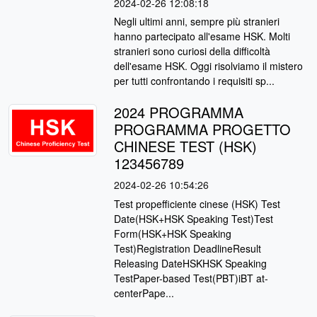
2024-02-26 12:08:18
Negli ultimi anni, sempre più stranieri
hanno partecipato all'esame HSK. Molti
stranieri sono curiosi della difficoltà
dell'esame HSK. Oggi risolviamo il mistero
per tutti confrontando i requisiti sp...
2024 PROGRAMMA
PROGRAMMA PROGETTO
CHINESE TEST (HSK)
123456789
2024-02-26 10:54:26
Test propefficiente cinese (HSK) Test
Date(HSK+HSK Speaking Test)Test
Form(HSK+HSK Speaking
Test)Registration DeadlineResult
Releasing DateHSKHSK Speaking
TestPaper-based Test(PBT)iBT at-
centerPape...