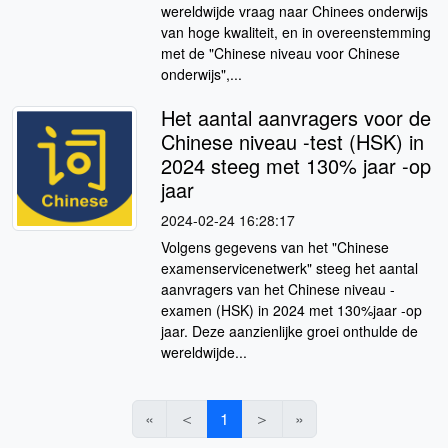
wereldwijde vraag naar Chinees onderwijs
van hoge kwaliteit, en in overeenstemming
met de "Chinese niveau voor Chinese
onderwijs",...
Het aantal aanvragers voor de
Chinese niveau -test (HSK) in
2024 steeg met 130% jaar -op
jaar
2024-02-24 16:28:17
Volgens gegevens van het "Chinese
examenservicenetwerk" steeg het aantal
aanvragers van het Chinese niveau -
examen (HSK) in 2024 met 130%jaar -op
jaar. Deze aanzienlijke groei onthulde de
wereldwijde...
«
＜
1
＞
»