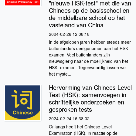
"nieuwe HSK-test" met die van
Chinees op de basisschool en
de middelbare school op het
vasteland van China
2024-02-26 12:08:18
In de afgelopen jaren hebben steeds meer
buitenlanders deelgenomen aan het HSK -
examen. Veel buitenlanders zijn
nieuwsgierig naar de moeilijkheid van het
HSK -examen. Tegenwoordig lossen we
het myste...
Hervorming van Chinees Level
Test (HSK): samenvoegen in
schriftelijke onderzoeken en
gesproken tests
2024-02-24 16:38:02
Onlangs heeft het Chinese Level
Examination (HSK), in reactie op de