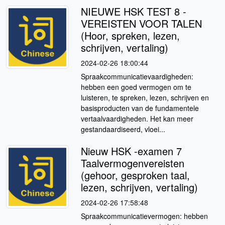
NIEUWE HSK TEST 8 -
VEREISTEN VOOR TALEN
(Hoor, spreken, lezen,
schrijven, vertaling)
2024-02-26 18:00:44
Spraakcommunicatievaardigheden:
hebben een goed vermogen om te
luisteren, te spreken, lezen, schrijven en
basisproducten van de fundamentele
vertaalvaardigheden. Het kan meer
gestandaardiseerd, vloei...
Nieuw HSK -examen 7
Taalvermogenvereisten
(gehoor, gesproken taal,
lezen, schrijven, vertaling)
2024-02-26 17:58:48
Spraakcommunicatievermogen: hebben