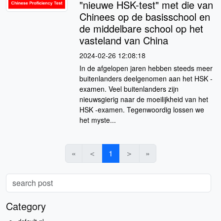
"nieuwe HSK-test" met die van
Chinees op de basisschool en
de middelbare school op het
vasteland van China
2024-02-26 12:08:18
In de afgelopen jaren hebben steeds meer
buitenlanders deelgenomen aan het HSK -
examen. Veel buitenlanders zijn
nieuwsgierig naar de moeilijkheid van het
HSK -examen. Tegenwoordig lossen we
het myste...
«
＜
1
＞
»
Category