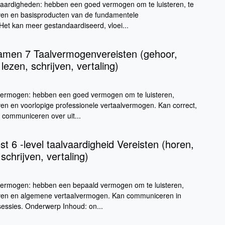
ardigheden: hebben een goed vermogen om te luisteren, te
jven en basisproducten van de fundamentele
Het kan meer gestandaardiseerd, vloei...
men 7 Taalvermogenvereisten (gehoor,
lezen, schrijven, vertaling)
ermogen: hebben een goed vermogen om te luisteren,
jven en voorlopige professionele vertaalvermogen. Kan correct,
k communiceren over uit...
t 6 -level taalvaardigheid Vereisten (horen,
schrijven, vertaling)
ermogen: hebben een bepaald vermogen om te luisteren,
ijven en algemene vertaalvermogen. Kan communiceren in
essies. Onderwerp Inhoud: on...