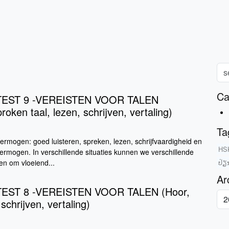
Ca
EST 9 -VEREISTEN VOOR TALEN
oken taal, lezen, schrijven, vertaling)
Ta
mogen: goed luisteren, spreken, lezen, schrijfvaardigheid en
HSK
vermogen. In verschillende situaties kunnen we verschillende
n om vloeiend...
ປ່ຽ
Ar
EST 8 -VEREISTEN VOOR TALEN (Hoor,
schrijven, vertaling)