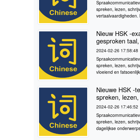
Spraakcommunicatieva
spreken, lezen, schri
vertaalvaardigheden. 
Nieuw HSK -exa
gesproken taal, 
2024-02-26 17:58:48
Spraakcommunicatiev
spreken, lezen, schri
vloeiend en fatsoenlij
Nieuwe HSK -tes
spreken, lezen, 
2024-02-26 17:46:52
Spraakcommunicatiev
spreken, lezen, schr
dagelijkse onderwerps