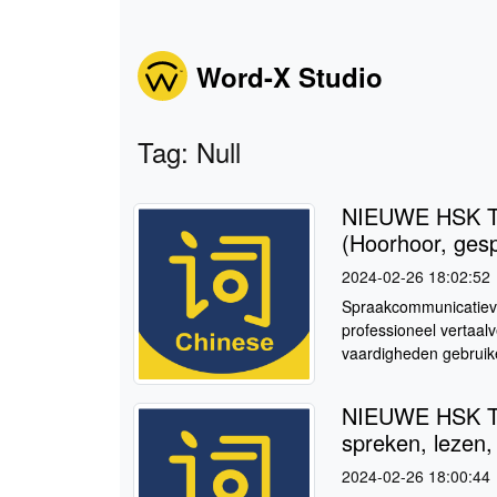
Word-X Studio
Tag: Null
NIEUWE HSK T
(Hoorhoor, gespr
2024-02-26 18:02:52
Spraakcommunicatiever
professioneel vertaal
vaardigheden gebruike
NIEUWE HSK T
spreken, lezen, 
2024-02-26 18:00:44