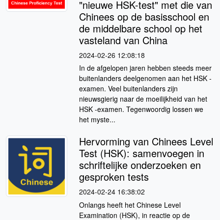
"nieuwe HSK-test" met die van
Chinees op de basisschool en
de middelbare school op het
vasteland van China
2024-02-26 12:08:18
In de afgelopen jaren hebben steeds meer
buitenlanders deelgenomen aan het HSK -
examen. Veel buitenlanders zijn
nieuwsgierig naar de moeilijkheid van het
HSK -examen. Tegenwoordig lossen we
het myste...
Hervorming van Chinees Level
Test (HSK): samenvoegen in
schriftelijke onderzoeken en
gesproken tests
2024-02-24 16:38:02
Onlangs heeft het Chinese Level
Examination (HSK), in reactie op de