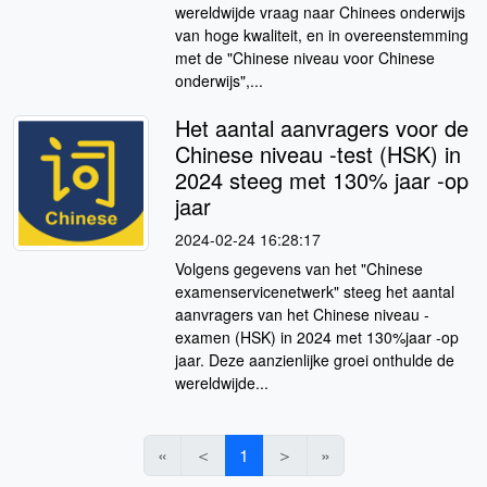
wereldwijde vraag naar Chinees onderwijs
van hoge kwaliteit, en in overeenstemming
met de "Chinese niveau voor Chinese
onderwijs",...
Het aantal aanvragers voor de
Chinese niveau -test (HSK) in
2024 steeg met 130% jaar -op
jaar
2024-02-24 16:28:17
Volgens gegevens van het "Chinese
examenservicenetwerk" steeg het aantal
aanvragers van het Chinese niveau -
examen (HSK) in 2024 met 130%jaar -op
jaar. Deze aanzienlijke groei onthulde de
wereldwijde...
«
＜
1
＞
»