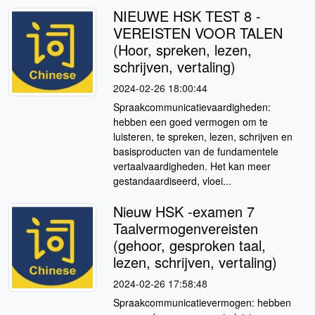
NIEUWE HSK TEST 8 -
VEREISTEN VOOR TALEN
(Hoor, spreken, lezen,
schrijven, vertaling)
2024-02-26 18:00:44
Spraakcommunicatievaardigheden:
hebben een goed vermogen om te
luisteren, te spreken, lezen, schrijven en
basisproducten van de fundamentele
vertaalvaardigheden. Het kan meer
gestandaardiseerd, vloei...
Nieuw HSK -examen 7
Taalvermogenvereisten
(gehoor, gesproken taal,
lezen, schrijven, vertaling)
2024-02-26 17:58:48
Spraakcommunicatievermogen: hebben